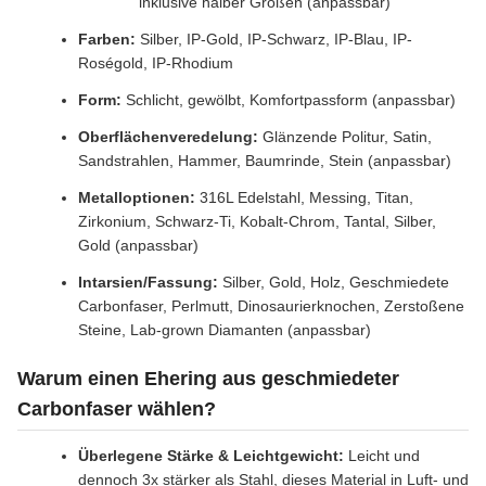
inklusive halber Größen (anpassbar)
Farben:
Silber, IP-Gold, IP-Schwarz, IP-Blau, IP-
Roségold, IP-Rhodium
Form:
Schlicht, gewölbt, Komfortpassform (anpassbar)
Oberflächenveredelung:
Glänzende Politur, Satin,
Sandstrahlen, Hammer, Baumrinde, Stein (anpassbar)
Metalloptionen:
316L Edelstahl, Messing, Titan,
Zirkonium, Schwarz-Ti, Kobalt-Chrom, Tantal, Silber,
Gold (anpassbar)
Intarsien/Fassung:
Silber, Gold, Holz, Geschmiedete
Carbonfaser, Perlmutt, Dinosaurierknochen, Zerstoßene
Steine, Lab-grown Diamanten (anpassbar)
Warum einen Ehering aus geschmiedeter
Carbonfaser wählen?
Überlegene Stärke & Leichtgewicht:
Leicht und
dennoch 3x stärker als Stahl, dieses Material in Luft- und