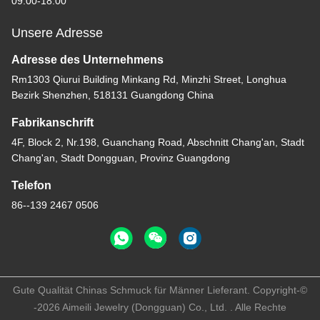
09:00-18:00
Unsere Adresse
Adresse des Unternehmens
Rm1303 Qiurui Building Minkang Rd, Minzhi Street, Longhua
Bezirk Shenzhen, 518131 Guangdong China
Fabrikanschrift
4F, Block 2, Nr.198, Guanchang Road, Abschnitt Chang'an, Stadt
Chang'an, Stadt Dongguan, Provinz Guangdong
Telefon
86--139 2467 0506
Gute Qualität Chinas Schmuck für Männer Lieferant. Copyright-©
-2026 Aimeili Jewelry (Dongguan) Co., Ltd. . Alle Rechte