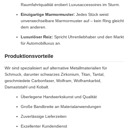
Raumfahrtqualität erobert Luxusaccessoires im Sturm.
Einzigartige Marmormuster:
Jedes Stück weist
unverwechselbare Marmormuster auf – kein Ring gleicht
dem anderen.
Luxuriöser Reiz:
Spricht Uhrenliebhaber und den Markt
für Automobilluxus an.
Produktionsvorteile
Wir sind spezialisiert auf alternative Metallmaterialien für
Schmuck, darunter schwarzes Zirkonium, Titan, Tantal,
geschmiedete Carbonfaser, Wolfram, Wolframkarbid,
Damaststahl und Kobalt.
Überlegene Handwerkskunst und Qualität
Große Bandbreite an Materialanwendungen
Zuverlässige Lieferzeiten
Exzellenter Kundendienst