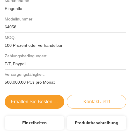
Markenname:
Ringentle
Modellnummer:
64058
MOQ:
100 Prozent oder verhandelbar
Zahlungsbedingungen:
T/T, Paypal
Versorgungsfähigkeit:
500.000,00 PCs pro Monat
Erhalten Sie Besten Preis
Kontakt Jetzt
Einzelheiten
Produktbeschreibung