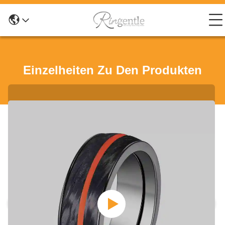
Einzelheiten Zu Den Produkten