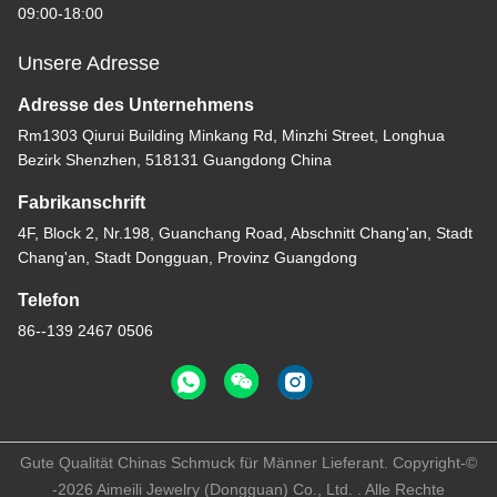
09:00-18:00
Unsere Adresse
Adresse des Unternehmens
Rm1303 Qiurui Building Minkang Rd, Minzhi Street, Longhua
Bezirk Shenzhen, 518131 Guangdong China
Fabrikanschrift
4F, Block 2, Nr.198, Guanchang Road, Abschnitt Chang'an, Stadt
Chang'an, Stadt Dongguan, Provinz Guangdong
Telefon
86--139 2467 0506
Gute Qualität Chinas Schmuck für Männer Lieferant. Copyright-©
-2026 Aimeili Jewelry (Dongguan) Co., Ltd. . Alle Rechte