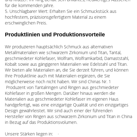
für die kommenden Jahre.
5. Unschlagbarer Wert: Erhalten Sie ein Schmuckstück aus
hochfestem, präzisionsgefertigtem Material zu einem
erschwinglichen Preis.
Produktlinien und Produktionsvorteile
Wir produzieren hauptsächlich Schmuck aus alternativen
Metallmaterialien wie schwarzem Zirkonium und Titan, Tantal,
geschmiedeter Kohlefaser, Wolfram, Wolframkarbid, Damaststahl,
Kobalt sowie aus gängigeren Materialien wie Edelstahl und Titan.
Wir bieten alle Materialien an, die Sie derzeit führen, und können
Ihre Produktlinie auch mit Materialien ergänzen, die Sie
möglicherweise noch nicht haben. Wir sind Chinas Nr. 1
Produzent von Tantalringen und Ringen aus geschmiedeter
Kohlefaser in großen Mengen. Darüber hinaus werden die
Materialien aus geschmiedeter Kohlefaser im eigenen Haus
handgefertigt, was eine einzigartige Qualität und ein einzigartiges
Design gewährleistet. Wir sind auch einer der führenden
Hersteller von Ringen aus schwarzem Zirkonium und Titan in China
in Bezug auf das Produktionsvolumen.
Unsere Stärken liegen in: ·