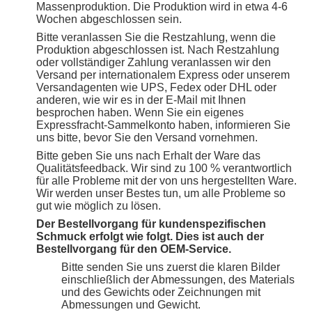
Massenproduktion. Die Produktion wird in etwa 4-6
Wochen abgeschlossen sein.
Bitte veranlassen Sie die Restzahlung, wenn die
Produktion abgeschlossen ist. Nach Restzahlung
oder vollständiger Zahlung veranlassen wir den
Versand per internationalem Express oder unserem
Versandagenten wie UPS, Fedex oder DHL oder
anderen, wie wir es in der E-Mail mit Ihnen
besprochen haben. Wenn Sie ein eigenes
Expressfracht-Sammelkonto haben, informieren Sie
uns bitte, bevor Sie den Versand vornehmen.
Bitte geben Sie uns nach Erhalt der Ware das
Qualitätsfeedback. Wir sind zu 100 % verantwortlich
für alle Probleme mit der von uns hergestellten Ware.
Wir werden unser Bestes tun, um alle Probleme so
gut wie möglich zu lösen.
Der Bestellvorgang für kundenspezifischen
Schmuck erfolgt wie folgt. Dies ist auch der
Bestellvorgang für den OEM-Service.
Bitte senden Sie uns zuerst die klaren Bilder
einschließlich der Abmessungen, des Materials
und des Gewichts oder Zeichnungen mit
Abmessungen und Gewicht.