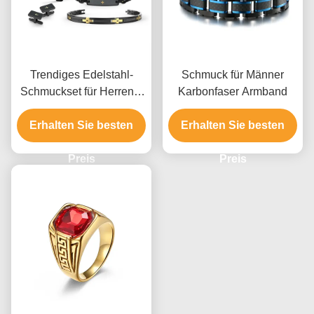
Trendiges Edelstahl-
Schmuck für Männer
Schmuckset für Herren –
Karbonfaser Armband
Verlobungsringe und
Erhalten Sie besten
Armbänder mit
Erhalten Sie besten
individueller Verpackung
Preis
Preis