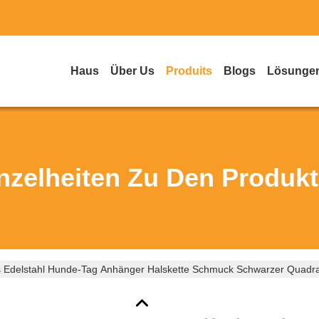
Haus
Über Us
Produits
Blogs
Lösunge
nzelheiten Zu Den Produk
 Edelstahl Hunde-Tag Anhänger Halskette Schmuck Schwarzer Quadra