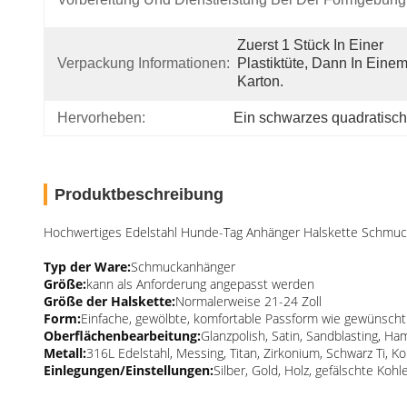
Zuerst 1 Stück In Einer 
Verpackung Informationen:
Plastiktüte, Dann In Einem
Karton.
Hervorheben:
Ein schwarzes quadratisc
Produktbeschreibung
Hochwertiges Edelstahl Hunde-Tag Anhänger Halskette Schmuc
Typ der Ware:
Schmuckanhänger
Größe:
kann als Anforderung angepasst werden
Größe der Halskette:
Normalerweise 21-24 Zoll
Form:
Einfache, gewölbte, komfortable Passform wie gewünscht
Oberflächenbearbeitung:
Glanzpolish, Satin, Sandblasting,
Metall:
316L Edelstahl, Messing, Titan, Zirkonium, Schwarz Ti,
Einlegungen/Einstellungen:
Silber, Gold, Holz, gefälschte K