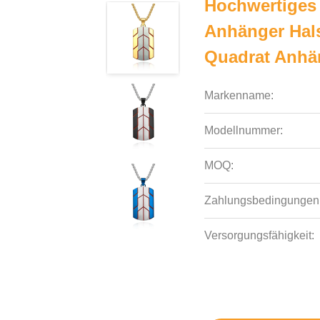
Hochwertiges
Anhänger Hal
Quadrat Anhä
Markenname:
Modellnummer:
MOQ:
Zahlungsbedingungen
Versorgungsfähigkeit: