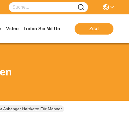
n
Video
Treten Sie Mit Uns In Verbindung
Zitat
ten
t Anhänger Halskette Für Männer