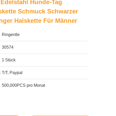
 Edelstahl Hunde-Tag
skette Schmuck Schwarzer
nger Halskette Für Männer
Ringentle
30574
1 Stück
:
T/T, Paypal
500,000PCS pro Monat