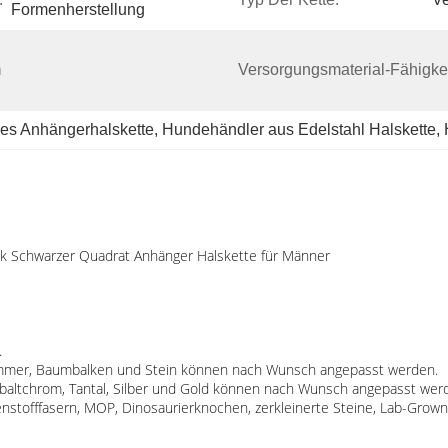
Formenherstellung
 
Versorgungsmaterial-Fähigkei
hes Anhängerhalskette
, 
Hundehändler aus Edelstahl Halskette
, 
k Schwarzer Quadrat Anhänger Halskette für Männer
.
 Hammer, Baumbalken und Stein können nach Wunsch angepasst werden.
 Kobaltchrom, Tantal, Silber und Gold können nach Wunsch angepasst wer
ohlenstofffasern, MOP, Dinosaurierknochen, zerkleinerte Steine, Lab-G