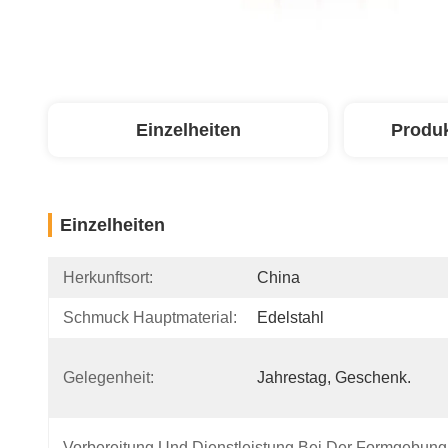
Einzelheiten
Produ
Einzelheiten
Herkunftsort:
China
Schmuck Hauptmaterial:
Edelstahl
Gelegenheit:
Jahrestag, Geschenk.
Vorbereitung Und Dienstleistung Bei Der Formgebung