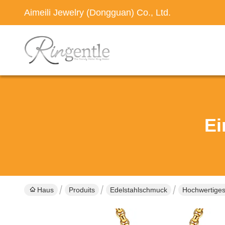
Aimeili Jewelry (Dongguan) Co., Ltd.
Ei
Haus
Produits
Edelstahlschmuck
Hochwertiges