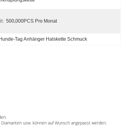
t:
500,000PCS Pro Monat
Hunde-Tag Anhänger Halskette Schmuck
den.
rown Diamanten usw. können auf Wunsch angepasst werden.