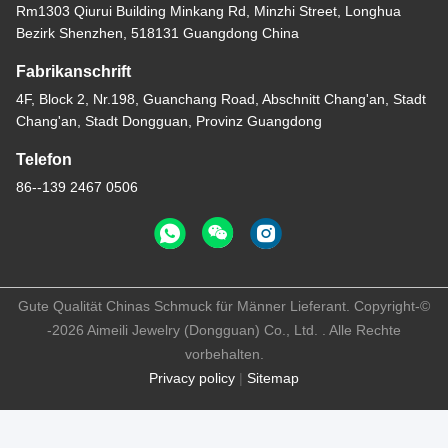
Rm1303 Qiurui Building Minkang Rd, Minzhi Street, Longhua
Bezirk Shenzhen, 518131 Guangdong China
Fabrikanschrift
4F, Block 2, Nr.198, Guanchang Road, Abschnitt Chang'an, Stadt
Chang'an, Stadt Dongguan, Provinz Guangdong
Telefon
86--139 2467 0506
Gute Qualität Chinas Schmuck für Männer Lieferant. Copyright-©
-2026 Aimeili Jewelry (Dongguan) Co., Ltd. . Alle Rechte
vorbehalten.
Privacy policy
|
Sitemap