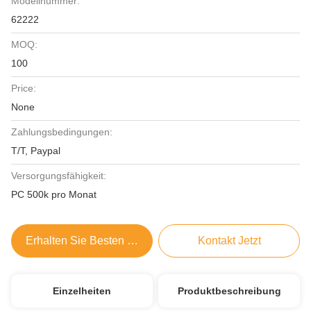
Modellnummer:
62222
MOQ:
100
Price:
None
Zahlungsbedingungen:
T/T, Paypal
Versorgungsfähigkeit:
PC 500k pro Monat
Erhalten Sie Besten Preis
Kontakt Jetzt
Einzelheiten
Produktbeschreibung