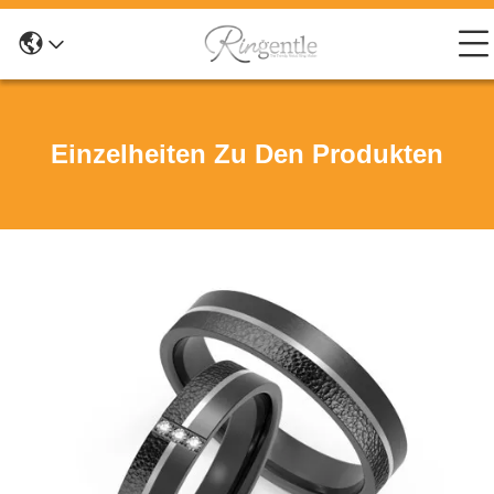
Einzelheiten Zu Den Produkten