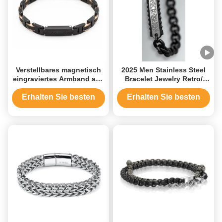
Verstellbares magnetisch
2025 Men Stainless Steel
eingraviertes Armband aus
Bracelet Jewelry Retro/
Edelstahl
Black Chain Man Bracelet
Erhalten Sie besten
Erhalten Sie besten
Preis
Preis