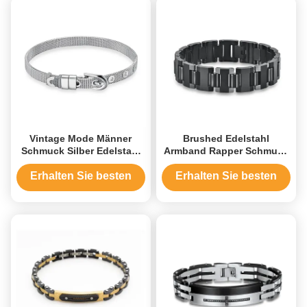
Vintage Mode Männer
Brushed Edelstahl
Schmuck Silber Edelstahl
Armband Rapper Schmuck
Armbänder
Herren Link Kette Armband
Erhalten Sie besten
Erhalten Sie besten
Preis
Preis