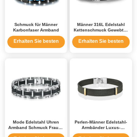
Schmuck für Männer
Männer 316L Edelstahl
Karbonfaser Armband
Kettenschmuck Gewebtes
Seil PU Lederseil Wickel
Armband
Erhalten Sie besten
Erhalten Sie besten
Preis
Preis
Mode Edelstahl Uhren
Perlen-Männer Edelstahl-
Armband Schmuck Frauen
Armbänder Luxus-
Männer Punk Armbänder
Mehrschicht Gewebter