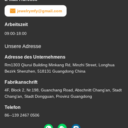
jewelrymfy@gmail.com
Arbeitszeit
09:00-18:00
Unsere Adresse
Adresse des Unternehmens
Rm1303 Qiurui Building Minkang Rd, Minzhi Street, Longhua
Bezirk Shenzhen, 518131 Guangdong China
Fabrikanschrift
4F, Block 2, Nr.198, Guanchang Road, Abschnitt Chang'an, Stadt
Chang'an, Stadt Dongguan, Provinz Guangdong
Telefon
86--139 2467 0506